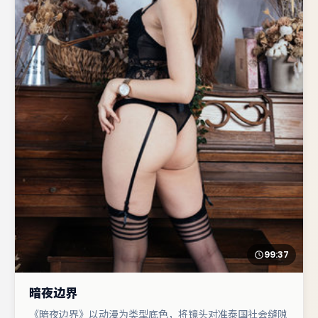
99:37
暗夜边界
《暗夜边界》以动漫为类型底色，将镜头对准泰国社会缝隙