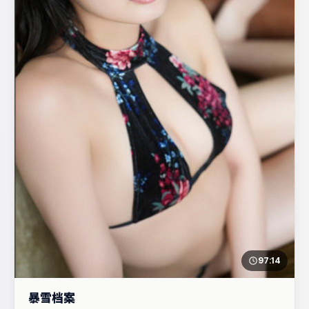
97:14
暴雪档案