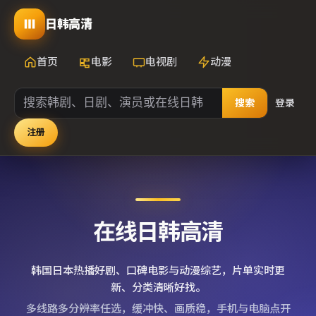
日韩高清
首页
电影
电视剧
动漫
搜索
登录
注册
在线日韩高清
韩国日本热播好剧、口碑电影与动漫综艺，片单实时更
新、分类清晰好找。
多线路多分辨率任选，缓冲快、画质稳，手机与电脑点开