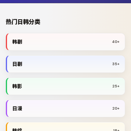
热门日韩分类
韩剧
40+
日剧
35+
韩影
25+
日漫
20+
韩综
18+