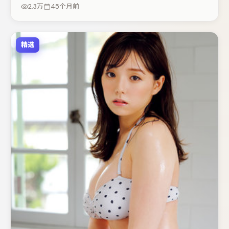
（视场次而定）。节奏紧凑、反转有度，值得列入片单。
2.3万
45个月前
精选