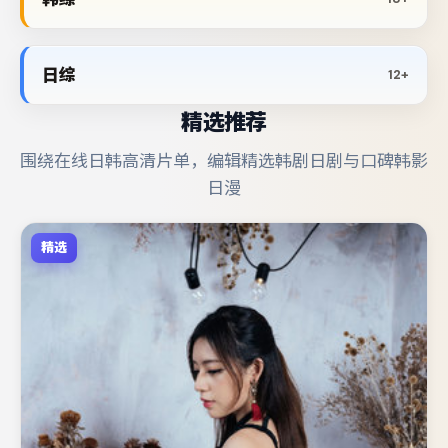
日综
12+
精选推荐
围绕在线日韩高清片单，编辑精选韩剧日剧与口碑韩影
日漫
精选