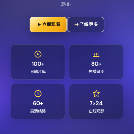
即播。
立即观看
了解更多
100+
80+
日韩片库
热播同步
60+
7×24
高清线路
在线观影