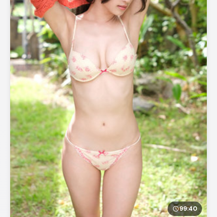
99:40