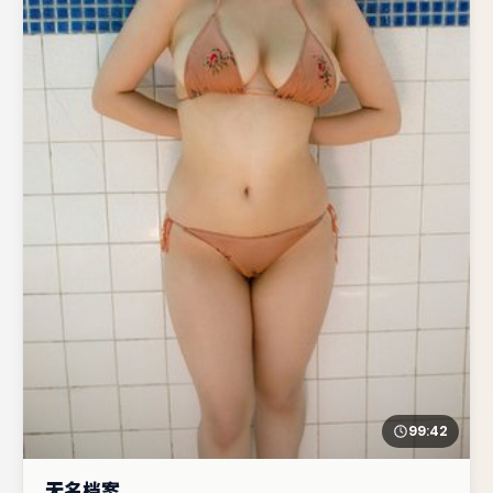
99:42
无名档案