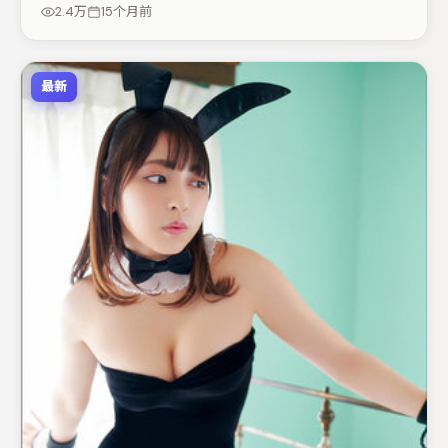
谜题层层揭开。若你偏爱强类型与清晰主线，这部作品值得
2.4万
15个月前
关注。
最新