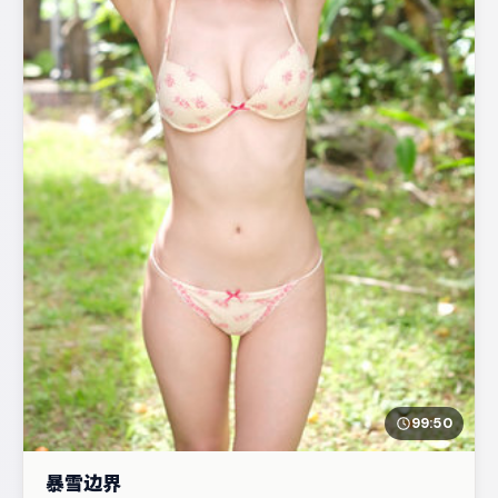
99:50
暴雪边界