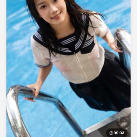
99:03