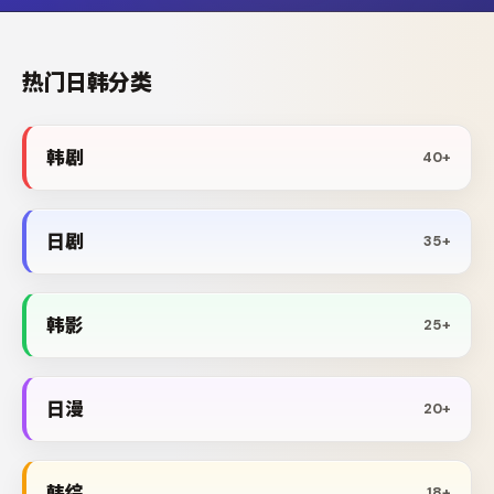
热门日韩分类
韩剧
40+
日剧
35+
韩影
25+
日漫
20+
韩综
18+