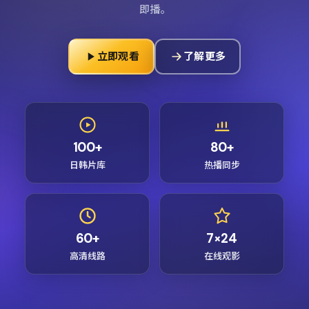
即播。
立即观看
了解更多
100+
80+
日韩片库
热播同步
60+
7×24
高清线路
在线观影