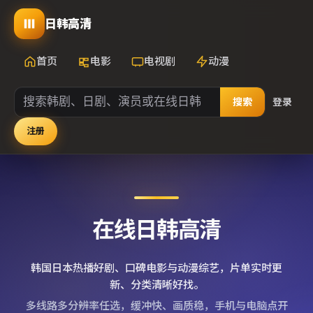
日韩高清
首页
电影
电视剧
动漫
搜索
登录
注册
在线日韩高清
韩国日本热播好剧、口碑电影与动漫综艺，片单实时更
新、分类清晰好找。
多线路多分辨率任选，缓冲快、画质稳，手机与电脑点开