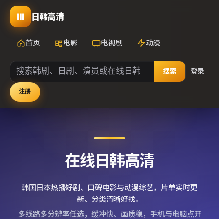
日韩高清
首页
电影
电视剧
动漫
搜索
登录
注册
在线日韩高清
韩国日本热播好剧、口碑电影与动漫综艺，片单实时更
新、分类清晰好找。
多线路多分辨率任选，缓冲快、画质稳，手机与电脑点开