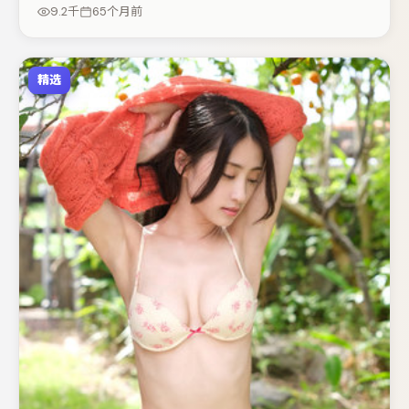
推动谜题层层揭开。整体完成度较高，适合周末一口气追
9.2千
65个月前
完。
精选