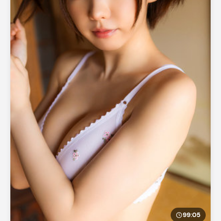
99:05