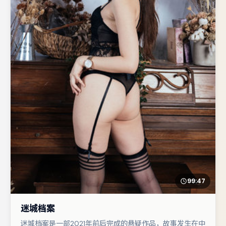
99:47
迷城档案
迷城档案是一部2021年前后完成的悬疑作品，故事发生在中