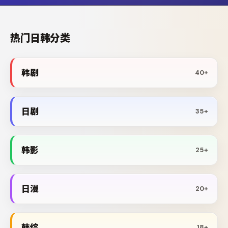
热门日韩分类
韩剧
40+
日剧
35+
韩影
25+
日漫
20+
韩综
18+