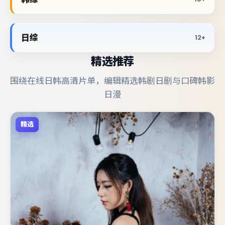
日综
12+
精选推荐
围绕在线日韩高清片单，编辑精选韩剧日剧与口碑韩影
日漫
精选