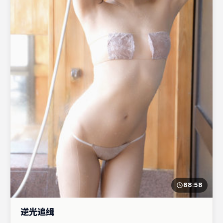
88:58
逆光追缉