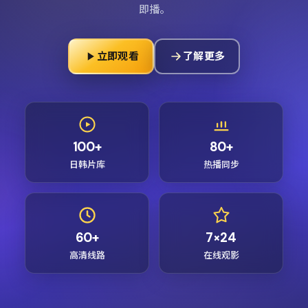
即播。
立即观看
了解更多
100+
80+
日韩片库
热播同步
60+
7×24
高清线路
在线观影