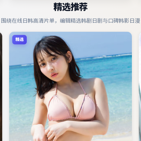
精选推荐
围绕在线日韩高清片单，编辑精选韩剧日剧与口碑韩影日漫
精选