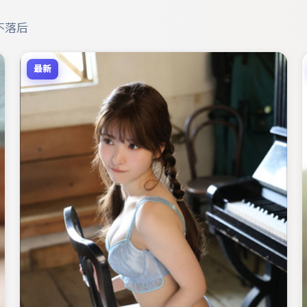
不落后
最新