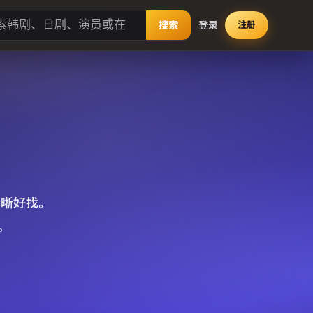
搜索
登录
注册
清晰好找。
。