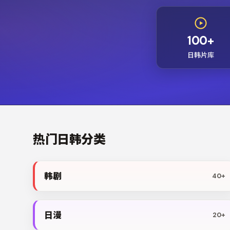
100+
日韩片库
热门日韩分类
韩剧
40+
日漫
20+