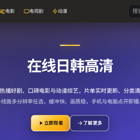
电影
电视剧
动漫
在线日韩高清
热播好剧、口碑电影与动漫综艺，片单实时更新、分类
多线路多分辨率任选，缓冲快、画质稳，手机与电脑点开即播
立即观看
了解更多