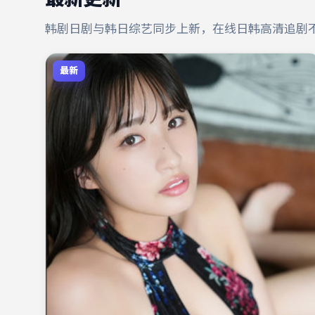
韩剧日剧与韩日综艺同步上新，在线日韩高清追剧
最新