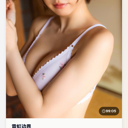
99:05
霓虹边界