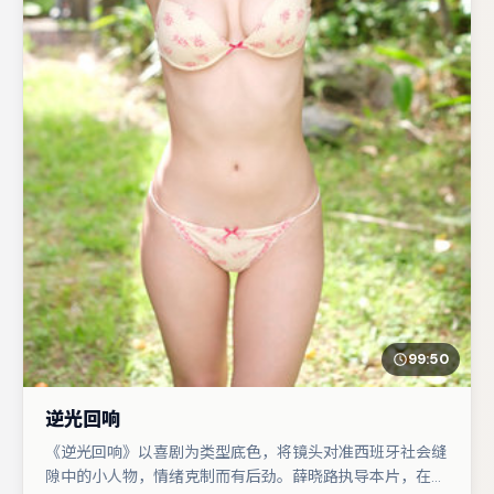
99:50
逆光回响
《逆光回响》以喜剧为类型底色，将镜头对准西班牙社会缝
隙中的小人物，情绪克制而有后劲。薛晓路执导本片，在场