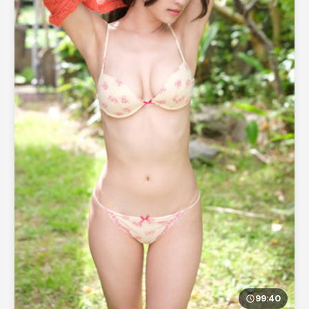
99:40