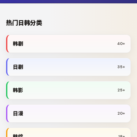
热门日韩分类
韩剧
40+
日剧
35+
韩影
25+
日漫
20+
韩综
18+