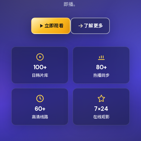
即播。
立即观看
了解更多
100+
80+
日韩片库
热播同步
60+
7×24
高清线路
在线观影