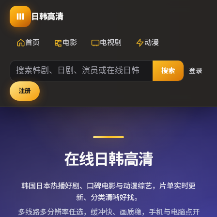
日韩高清
首页
电影
电视剧
动漫
搜索
登录
注册
在线日韩高清
韩国日本热播好剧、口碑电影与动漫综艺，片单实时更
新、分类清晰好找。
多线路多分辨率任选，缓冲快、画质稳，手机与电脑点开